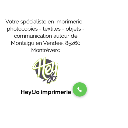
Votre spécialiste en imprimerie -
photocopies - textiles - objets -
communication autour de
Montaigu en Vendée. 85260
Montréverd
Hey!Jo imprimerie
heyjopub@gmail.com
02 51 43 30 84