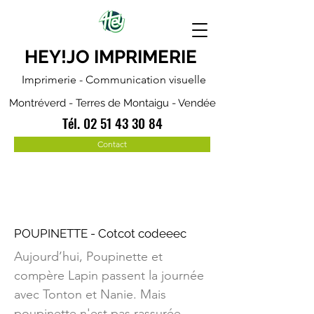
HEY!JO IMPRIMERIE
Imprimerie - Communication visuelle
Montréverd - Terres de Montaigu - Vendée
Tél.
02 51 43 30 84
Contact
POUPINETTE - Cotcot codeeec
Aujourd’hui, Poupinette et
compère Lapin passent la journée
avec Tonton et Nanie. Mais
poupinette n'est pas rassurée