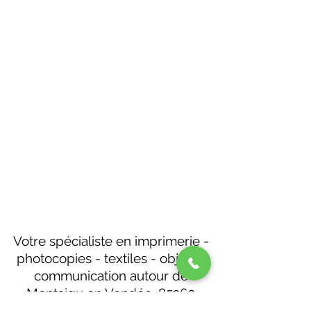
Votre spécialiste en imprimerie -
photocopies - textiles - objets -
communication autour de
Montaigu en Vendée. 85260
Montréverd