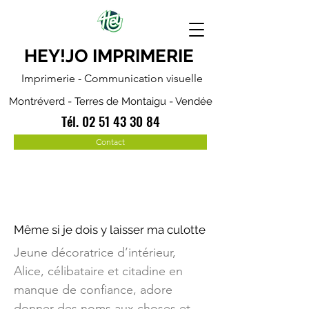
HEY!JO IMPRIMERIE
Imprimerie - Communication visuelle
Montréverd - Terres de Montaigu - Vendée
Tél.
02 51 43 30 84
Contact
Même si je dois y laisser ma culotte
Jeune décoratrice d’intérieur,
Alice, célibataire et citadine en
manque de confiance, adore
donner des noms aux choses et